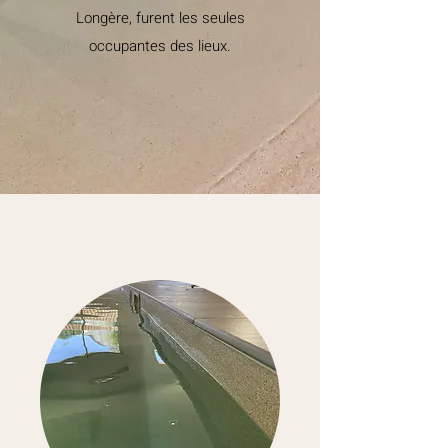
Longère, furent les seules
occupantes des lieux.