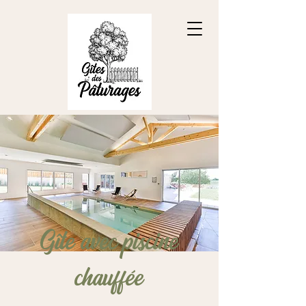
Gîte avec piscine
chauffée