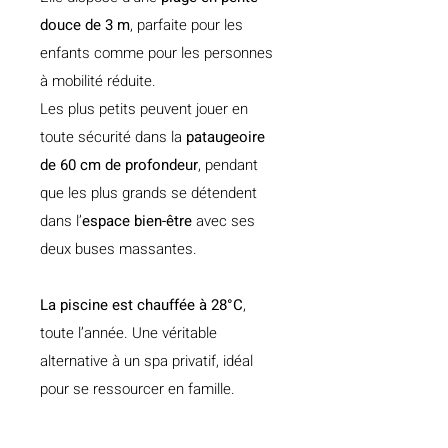
douce de 3 m
, parfaite pour les
enfants comme pour les personnes
à mobilité réduite.
Les plus petits peuvent jouer en
toute sécurité dans la
pataugeoire
de 60 cm de profondeur
, pendant
que les plus grands se détendent
dans l’
espace bien-être
avec ses
deux buses massantes.
La piscine est chauffée à 28°C
,
toute l’année. Une véritable
alternative à un spa privatif, idéal
pour se ressourcer en famille.