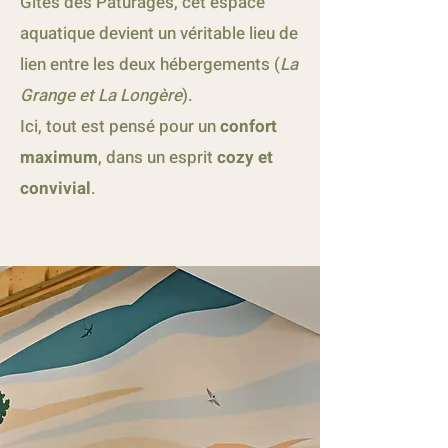
Gîtes des Pâturages, cet espace
aquatique devient un véritable lieu de
lien entre les deux hébergements (
La
Grange et La Longère
).
Ici, tout est pensé pour un
confort
maximum
, dans un esprit
cozy et
convivial
.