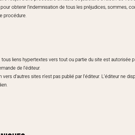
us pour obtenir l’indemnisation de tous les préjudices, sommes, 
te procédure.
 tous liens hypertextes vers tout ou partie du site est autorisée par
demande de l’éditeur.
 vers d’autres sites n’est pas publié par l’éditeur. L’éditeur ne d
ien.