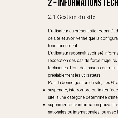
2 – Informations tec
2.1 Gestion du site
L’utilisateur du présent site reconna
ce site et avoir vérifié que la configura
fonctionnement.
L’utilisateur reconnaît avoir été inform
l’exception des cas de force majeure, 
techniques. Pour des raisons de mainten
préalablement les utilisateurs.
Pour la bonne gestion du site, Les Gî
suspendre, interrompre ou limiter l’accè
site, à une catégorie déterminée d’inte
supprimer toute information pouvant e
nationales ou internationales, ou avec l