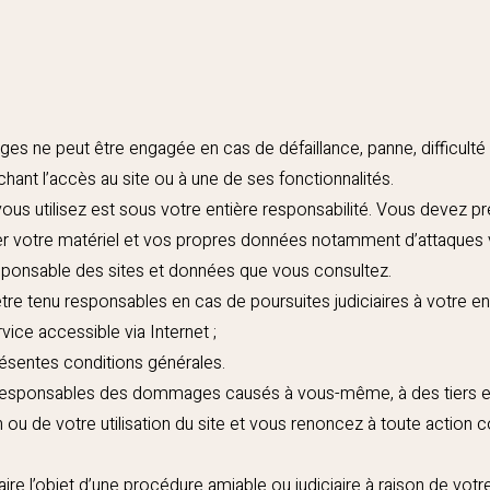
ges ne peut être engagée en cas de défaillance, panne, difficulté
ant l’accès au site ou à une de ses fonctionnalités.
ous utilisez est sous votre entière responsabilité. Vous devez p
r votre matériel et vos propres données notamment d’attaques v
responsable des sites et données que vous consultez.
re tenu responsables en cas de poursuites judiciaires à votre en
rvice accessible via Internet ;
résentes conditions générales.
 responsables des dommages causés à vous-même, à des tiers e
ou de votre utilisation du site et vous renoncez à toute action co
ire l’objet d’une procédure amiable ou judiciaire à raison de votre 