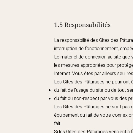
1.5 Responsabilités
La responsabilité des Gîtes des Pâtura
interruption de fonctionnement, empêch
Le matériel de connexion au site que v
les mesures appropriées pour protége
Internet. Vous êtes par ailleurs seul 
Les Gîtes des Pâturages ne pourront êt
du fait de l’usage du site ou de tout se
du fait du non-respect par vous des p
Les Gîtes des Pâturages ne sont pas
équipement du fait de votre connexion 
fait.
Si les Gîtes des Pâturages venaient à fa