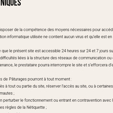
hniques
ît disposer de la compétence des moyens nécessaires pour accéder
tion informatique utilisée ne contient aucun virus et qu’elle est en 
é que le présent site est accessible 24 heures sur 24 et 7 jours su
difficultés liées à la structure des réseaux de communication ou d
ance, le prestataire pourra interrompre le site et s’efforcera d’e
tes de Pâturages pourront à tout moment :
s à tout ou partie du site, réserver l’accès au site, ou à certaines
rnautes ;
n perturber le fonctionnement ou entrant en contravention avec l
es règles de la Nétiquette ;