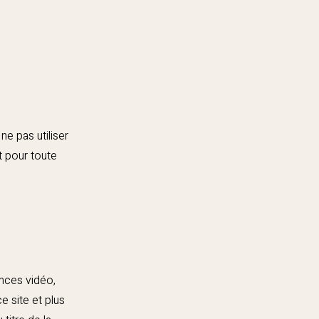
e pas utiliser
t pour toute
nces vidéo,
e site et plus