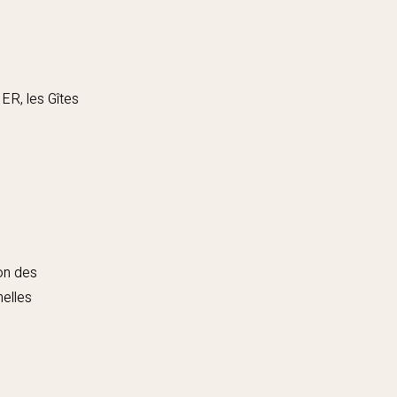
ER, les Gîtes
ion des
nelles