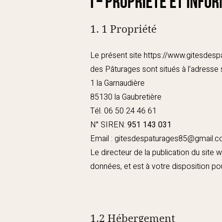
I – Propriété et info
1. 1 Propriété
Le présent site
https://www.gitesdesp
des Pâturages sont situés à l’adresse s
1 la Garnaudière
85130 la Gaubretière
Tél. 06 50 24 46 61
N° SIREN:
951 143 031
Email :
gitesdespaturages85@gmail.
Le directeur de la publication du site
données, et est à votre disposition po
1.2 Hébergement