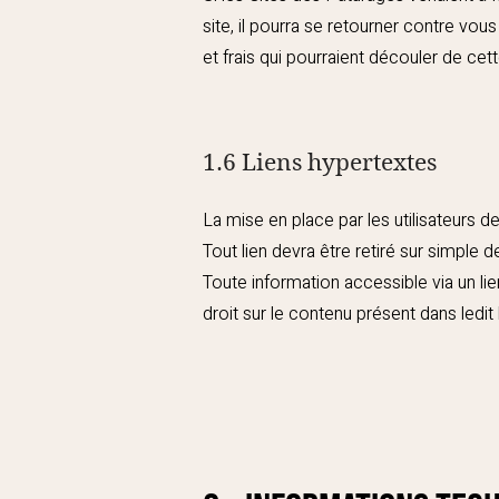
site, il pourra se retourner contre vo
et frais qui pourraient découler de cet
1.6 Liens hypertextes
La mise en place par les utilisateurs de
Tout lien devra être retiré sur simple 
Toute information accessible via un lien
droit sur le contenu présent dans ledit l