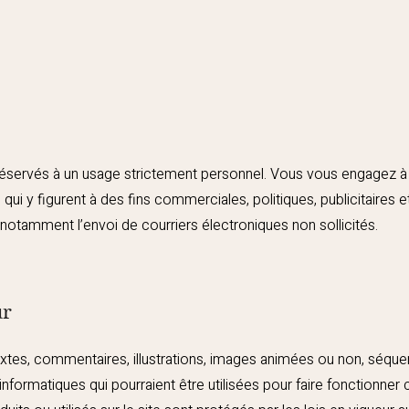
t réservés à un usage strictement personnel. Vous vous engagez à n
qui y figurent à des fins commerciales, politiques, publicitaires e
notamment l’envoi de courriers électroniques non sollicités.
ur
xtes, commentaires, illustrations, images animées ou non, séque
informatiques qui pourraient être utilisées pour faire fonctionner c