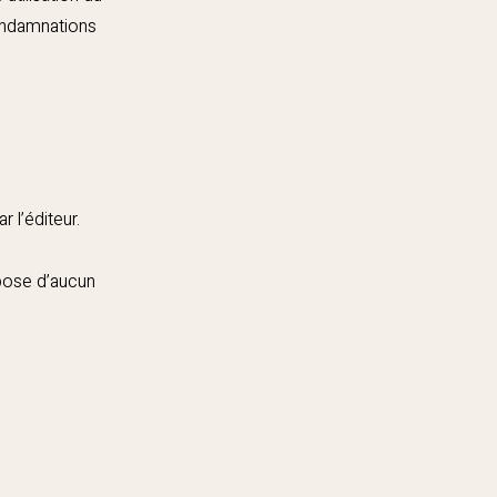
condamnations
 l’éditeur.
ispose d’aucun