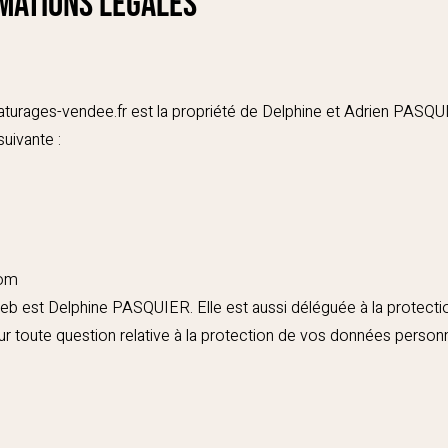
rmations légales
aturages-vendee.fr
est la propriété de Delphine et Adrien PASQUI
uivante :
com
 web est Delphine PASQUIER. Elle est aussi déléguée à la protect
ur toute question relative à la protection de vos données person